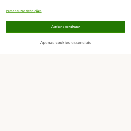
Personalizar definições
Aceitar e continuar
Apenas cookies essenciais
Métodos de pagamento
Transferência