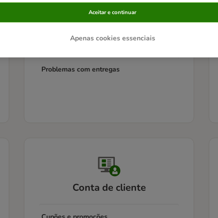
Aceitar e continuar
Informação sobre entregas
Apenas cookies essenciais
Seguimento de encomendas
Problemas com entregas
Conta de cliente
Cupões e promoções