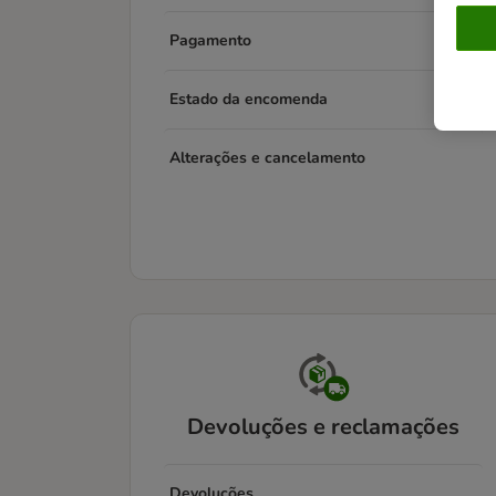
Pagamento
Estado da encomenda
Alterações e cancelamento
Devoluções e reclamações
Devoluções