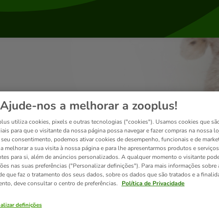
Ajude-nos a melhorar a zooplus!
lus utiliza cookies, pixels e outras tecnologias ("cookies"). Usamos cookies que sã
iais para que o visitante da nossa página possa navegar e fazer compras na nossa lo
seu consentimento, podemos ativar cookies de desempenho, funcionais e de marke
a a melhorar a sua visita à nossa página e para lhe apresentarmos produtos e serviços
ntes para si, além de anúncios personalizados. A qualquer momento o visitante pode
ções nas suas preferências ("Personalizar definições"). Para mais informações sobre 
de que faz o tratamento dos seus dados, sobre os dados que são tratados e a finali
ento, deve consultar o centro de preferências.
Política de Privacidade
alizar definições
Entregas