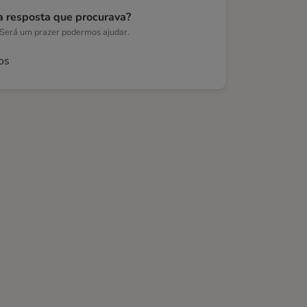
a resposta que procurava?
 Será um prazer podermos ajudar.
os