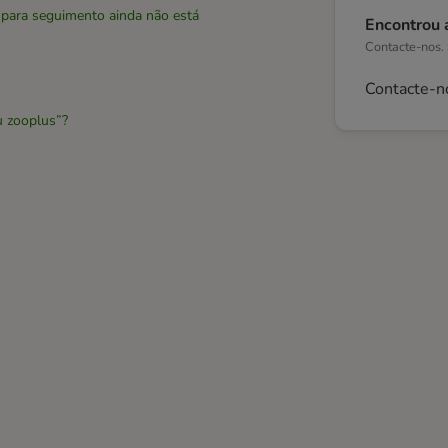
 para seguimento ainda não está
Encontrou 
Contacte-nos.
Contacte-n
u zooplus”?