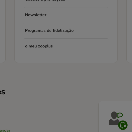
Newsletter
Programas de fidelização
o meu zooplus
es
enda?