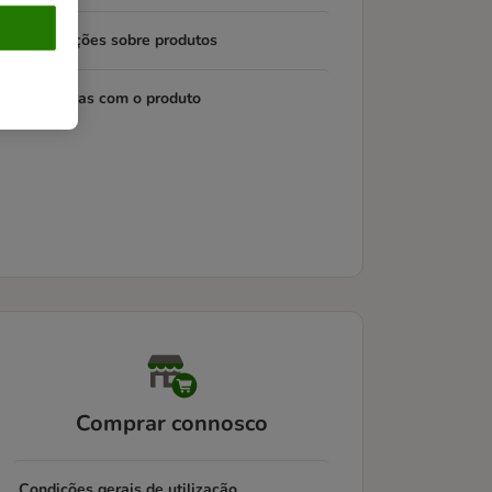
Informações sobre produtos
Problemas com o produto
Comprar connosco
Condições gerais de utilização