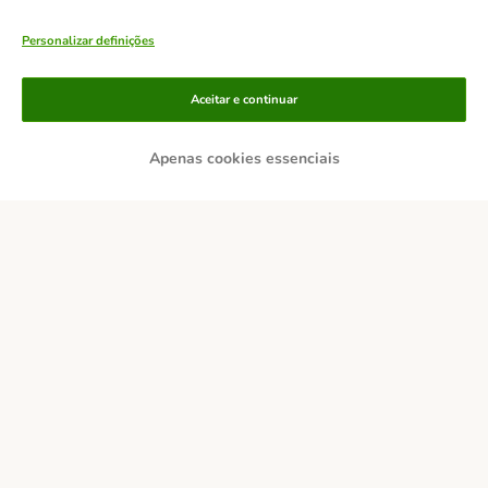
Personalizar definições
Aceitar e continuar
Apenas cookies essenciais
Métodos de pagamento
Transferência