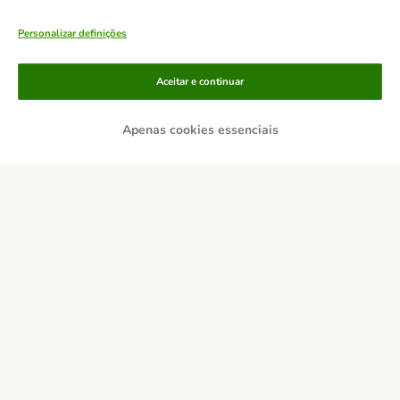
Personalizar definições
Aceitar e continuar
Apenas cookies essenciais
Métodos de pagamento
Transferência