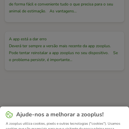
de forma fácil e conveniente tudo o que precisa para o seu
animal de estimação. As vantagens...
A app está a dar erro
Deverá ter sempre a versão mais recente da app zooplus.
Pode tentar reinstalar a app zooplus no seu dispositivo. Se
o problema persistir, é importante...
Ajude-nos a melhorar a zooplus!
A zooplus utiliza cookies, pixels e outras tecnologias ("cookies"). Usamos
cookies que são essenciais para que o visitante da nossa página possa