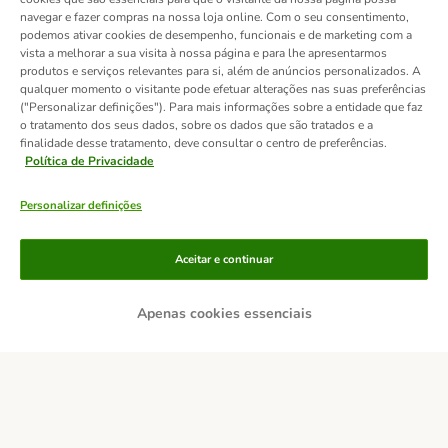
navegar e fazer compras na nossa loja online. Com o seu consentimento,
podemos ativar cookies de desempenho, funcionais e de marketing com a
vista a melhorar a sua visita à nossa página e para lhe apresentarmos
produtos e serviços relevantes para si, além de anúncios personalizados. A
qualquer momento o visitante pode efetuar alterações nas suas preferências
("Personalizar definições"). Para mais informações sobre a entidade que faz
o tratamento dos seus dados, sobre os dados que são tratados e a
finalidade desse tratamento, deve consultar o centro de preferências.
Política de Privacidade
Personalizar definições
Métodos de pagamento
Aceitar e continuar
Apenas cookies essenciais
Transferência
Serviços de entrega