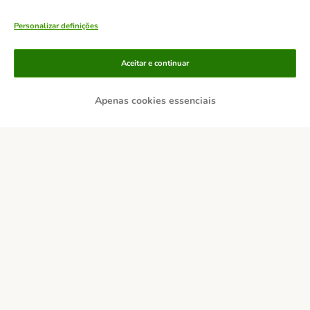
Personalizar definições
Aceitar e continuar
Apenas cookies essenciais
Métodos de pagamento
Transferência