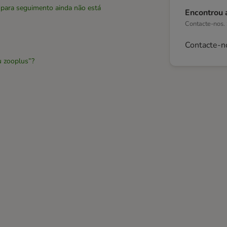
 para seguimento ainda não está
Encontrou 
Contacte-nos.
Contacte-n
u zooplus”?