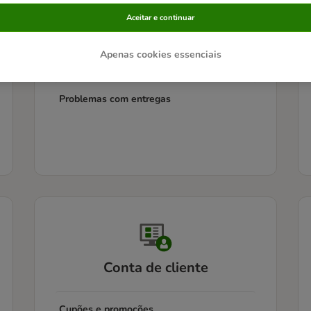
Aceitar e continuar
Informação sobre entregas
Apenas cookies essenciais
Seguimento de encomendas
Problemas com entregas
Conta de cliente
Cupões e promoções