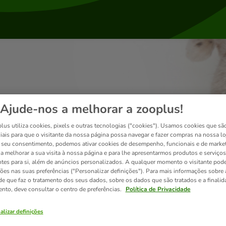
Ajude-nos a melhorar a zooplus!
lus utiliza cookies, pixels e outras tecnologias ("cookies"). Usamos cookies que sã
iais para que o visitante da nossa página possa navegar e fazer compras na nossa lo
seu consentimento, podemos ativar cookies de desempenho, funcionais e de marke
a a melhorar a sua visita à nossa página e para lhe apresentarmos produtos e serviços
ntes para si, além de anúncios personalizados. A qualquer momento o visitante pode
ções nas suas preferências ("Personalizar definições"). Para mais informações sobre 
de que faz o tratamento dos seus dados, sobre os dados que são tratados e a finali
ento, deve consultar o centro de preferências.
Política de Privacidade
alizar definições
Entregas