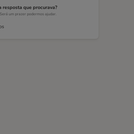
a resposta que procurava?
 Será um prazer podermos ajudar.
os