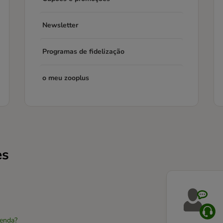
Newsletter
Programas de fidelização
o meu zooplus
es
enda?