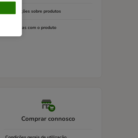
Informações sobre produtos
Problemas com o produto
Comprar connosco
Condições gerais de utilização