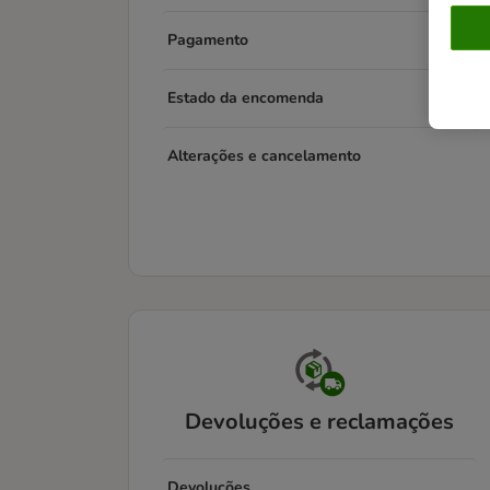
Pagamento
Estado da encomenda
Alterações e cancelamento
Devoluções e reclamações
Devoluções