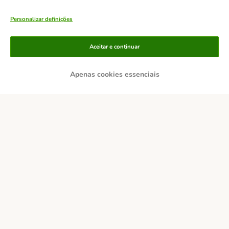
Personalizar definições
Aceitar e continuar
Apenas cookies essenciais
Métodos de pagamento
Transferência