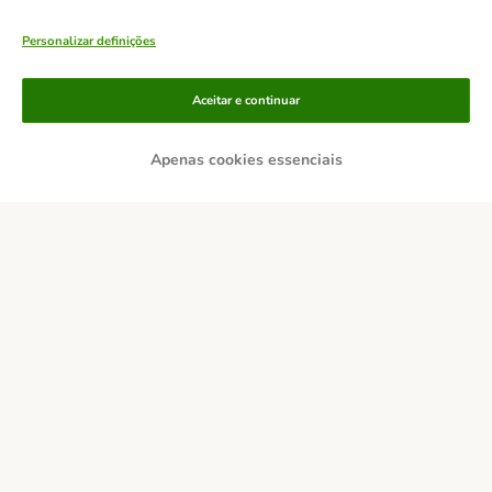
Personalizar definições
Aceitar e continuar
Apenas cookies essenciais
Métodos de pagamento
Transferência