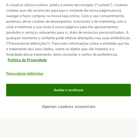
A zooplus utiliza cookies, pixels e outras tecnologias ("cookies"). Usamos
cookies que são essenciais para que o visitante da nossa página possa
navegar e fazer compras na nossa loja online. Com o seu consentimento,
podemos ativar cookies de desempenho, funcionais e de marketing com a
vista a melhorar a sua visita à nossa página e para lhe apresentarmos
produtos e serviços relevantes para si, além de anúncios personalizados. A
qualquer momento o visitante pode efetuar alterações nas suas preferências
("Personalizar definições"). Para mais informações sobre a entidade que faz
o tratamento dos seus dados, sobre os dados que são tratados e a
finalidade desse tratamento, deve consultar o centro de preferências.
Política de Privacidade
Personalizar definições
Métodos de pagamento
Aceitar e continuar
Apenas cookies essenciais
Transferência
Serviços de entrega