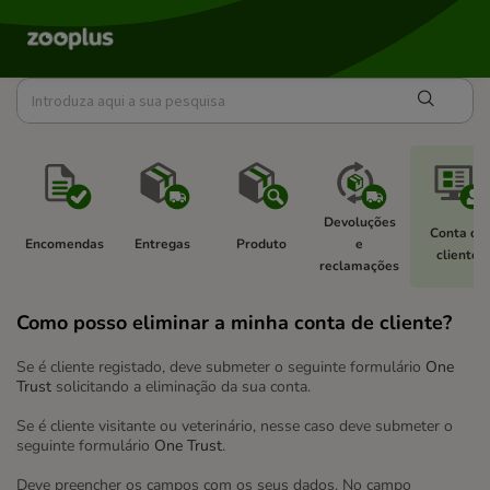
Devoluções 
Conta de 
Encomendas 
Entregas 
Produto 
e 
cliente 
reclamações 
Como posso eliminar a minha conta de cliente?
Se é cliente registado, deve submeter o seguinte formulário
One
Trust
solicitando a eliminação da sua conta.
Se é cliente visitante ou veterinário, nesse caso deve submeter o
seguinte formulário
One Trust
.
Deve preencher os campos com os seus dados. No campo