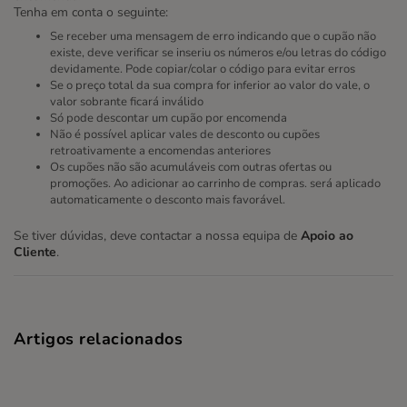
Tenha em conta o seguinte:
Se receber uma mensagem de erro indicando que o cupão não
existe, deve verificar se inseriu os números e/ou letras do código
devidamente. Pode copiar/colar o código para evitar erros
Se o preço total da sua compra for inferior ao valor do vale, o
valor sobrante ficará inválido
Só pode descontar um cupão por encomenda
Não é possível aplicar vales de desconto ou cupões
retroativamente a encomendas anteriores
Os cupões não são acumuláveis com outras ofertas ou
promoções. Ao adicionar ao carrinho de compras. será aplicado
automaticamente o desconto mais favorável.
Se tiver dúvidas, deve contactar a nossa equipa de
Apoio ao
Cliente
.
Artigos relacionados