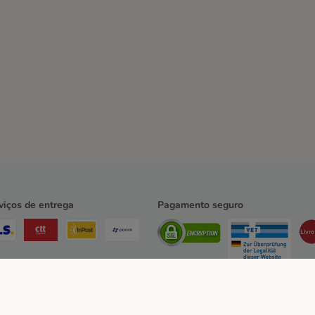
viços de entrega
Pagamento seguro