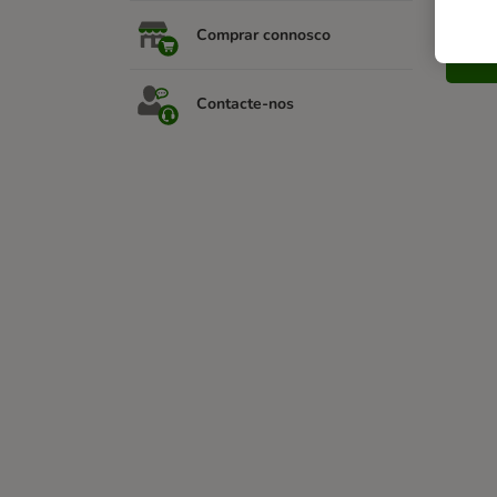
Comprar connosco
Contacte-nos