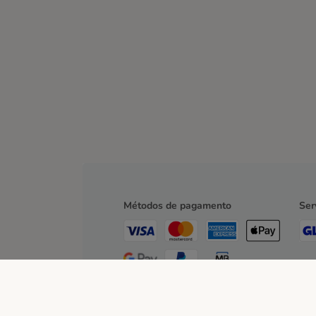
Métodos de pagamento
Ser
Transferência