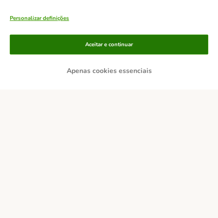
Personalizar definições
Aceitar e continuar
Apenas cookies essenciais
Métodos de pagamento
Transferência