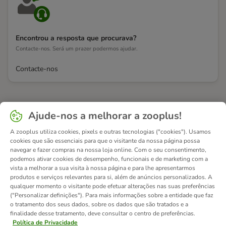
Encontrou a resposta que procurava?
Contacte-nos. Será um prazer podermos ajudar.
Contacte-nos
Ajude-nos a melhorar a zooplus!
A zooplus utiliza cookies, pixels e outras tecnologias ("cookies"). Usamos
cookies que são essenciais para que o visitante da nossa página possa
navegar e fazer compras na nossa loja online. Com o seu consentimento,
podemos ativar cookies de desempenho, funcionais e de marketing com a
vista a melhorar a sua visita à nossa página e para lhe apresentarmos
produtos e serviços relevantes para si, além de anúncios personalizados. A
qualquer momento o visitante pode efetuar alterações nas suas preferências
("Personalizar definições"). Para mais informações sobre a entidade que faz
o tratamento dos seus dados, sobre os dados que são tratados e a
finalidade desse tratamento, deve consultar o centro de preferências.
Política de Privacidade