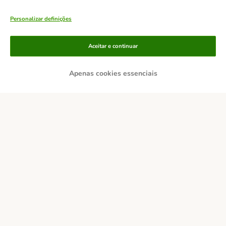
Personalizar definições
Aceitar e continuar
Apenas cookies essenciais
Métodos de pagamento
Transferência