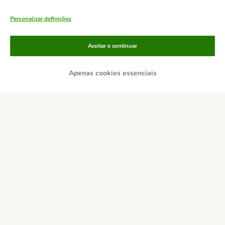
Personalizar definições
Aceitar e continuar
Apenas cookies essenciais
Métodos de pagamento
Transferência