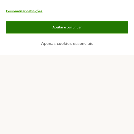
Personalizar definições
Aceitar e continuar
Apenas cookies essenciais
Métodos de pagamento
Transferência