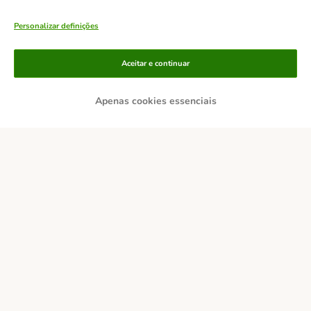
Personalizar definições
Aceitar e continuar
Apenas cookies essenciais
Métodos de pagamento
Transferência